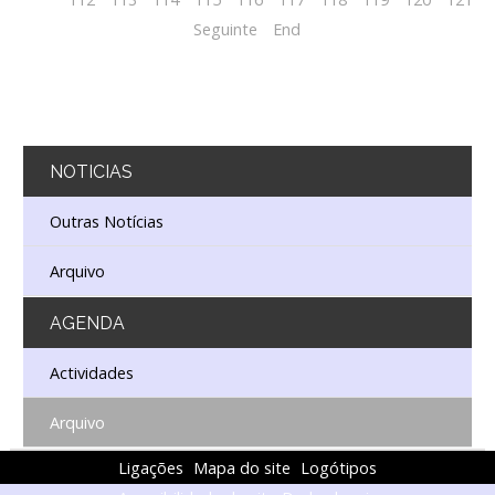
Seguinte
End
NOTICIAS
Outras Notícias
Arquivo
AGENDA
Actividades
Arquivo
Ligações
Mapa do site
Logótipos