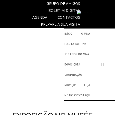
GRUPO DE AMIGOS
BOLETIM DIGITAL
AGENDA
CONTACTOS
NOTICIAS
PREPARE A SUA VISITA
INÍCIO
O MNA
Outras
ESCUTA EXTERNA
Notícias
130 ANOS DO MNA
Arquivo
EXPOSIÇÕES
AGENDA
COOPERAÇÃO
Actividades
SERVIÇOS
LOJA
NOTÍCIAS/DESTAQUES
Arquivo