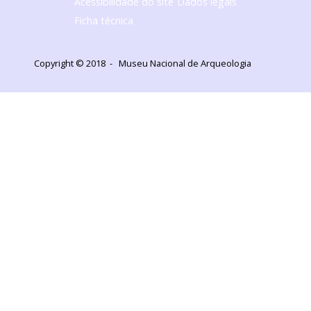
Acessibilidade do site
Dados legais
Ficha técnica
Copyright © 2018 - Museu Nacional de Arqueologia