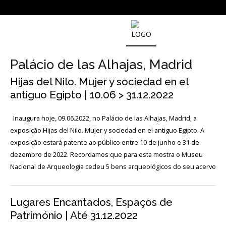
NOTICIAS
Palácio de las Alhajas, Madrid
Hijas del Nilo. Mujer y sociedad en el
Outras
Notícias
antiguo Egipto | 10.06 > 31.12.2022
Arquivo
Inaugura hoje, 09.06.2022, no Palácio de las Alhajas, Madrid, a
AGENDA
exposição Hijas del Nilo. Mujer y sociedad en el antiguo Egipto. A
exposição estará patente ao público entre 10 de junho e 31 de
dezembro de 2022. Recordamos que para esta mostra o Museu
Actividades
Nacional de Arqueologia cedeu 5 bens arqueológicos do seu acervo
Arquivo
Lugares Encantados, Espaços de
Património | Até 31.12.2022