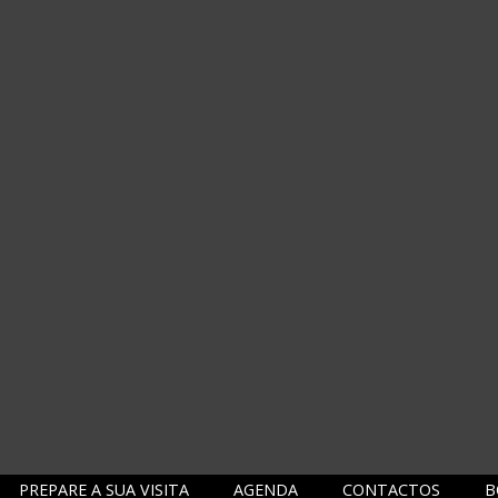
PREPARE A SUA VISITA
AGENDA
CONTACTOS
B