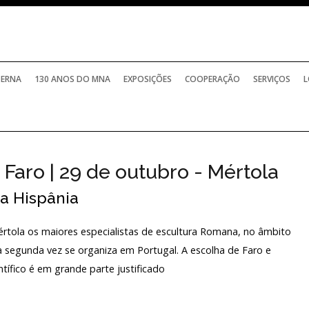
TERNA
130 ANOS DO MNA
EXPOSIÇÕES
COOPERAÇÃO
SERVIÇOS
L
 Faro | 29 de outubro - Mértola
a Hispânia
rtola os maiores especialistas de escultura Romana, no âmbito
 segunda vez se organiza em Portugal. A escolha de Faro e
tífico é em grande parte justificado