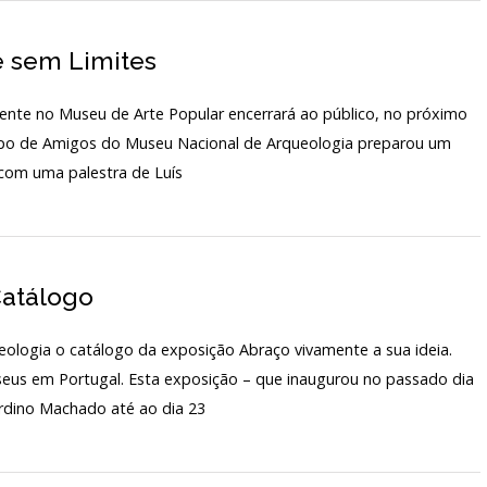
e sem Limites
ente no Museu de Arte Popular encerrará ao público, no próximo
upo de Amigos do Museu Nacional de Arqueologia preparou um
 com uma palestra de Luís
Catálogo
eologia o catálogo da exposição Abraço vivamente a sua ideia.
eus em Portugal. Esta exposição – que inaugurou no passado dia
rdino Machado até ao dia 23