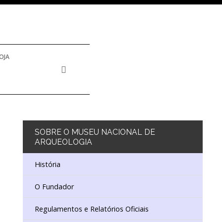
OJA
SOBRE
O MUSEU NACIONAL DE
ARQUEOLOGIA
História
O Fundador
Regulamentos e Relatórios Oficiais