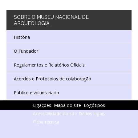
SOBRE
O MUSEU NACIONAL DE
ARQUEOLOGIA
História
O Fundador
Regulamentos e Relatórios Oficiais
Acordos e Protocolos de colaboração
Público e voluntariado
Ligações
Mapa do site
Logótipos
Acessibilidade do site
Dados legais
Ficha técnica