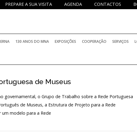
PREPARE A SUA VISITA
AGENDA
CONTACTOS
B
TERNA
130 ANOS DO MNA
EXPOSIÇÕES
COOPERAÇÃO
SERVIÇOS
L
Portuguesa de Museus
ho governamental, o Grupo de Trabalho sobre a Rede Portuguesa
 Português de Museus, a Estrutura de Projeto para a Rede
er um modelo para a Rede