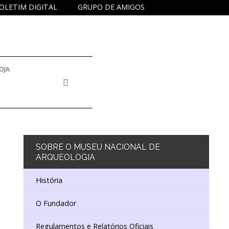
OLETIM DIGITAL
GRUPO DE AMIGOS
OJA
SOBRE
O MUSEU NACIONAL DE
ARQUEOLOGIA
História
O Fundador
Regulamentos e Relatórios Oficiais