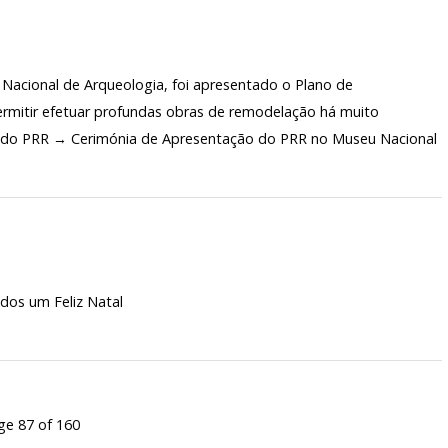
acional de Arqueologia, foi apresentado o Plano de
permitir efetuar profundas obras de remodelação há muito
o do PRR → Cerimónia de Apresentação do PRR no Museu Nacional
a deseja a todos um Feliz Natal
ge 87 of 160