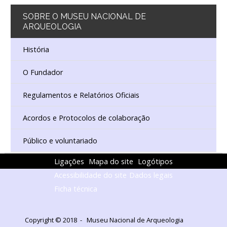
SOBRE
O MUSEU NACIONAL DE
ARQUEOLOGIA
História
O Fundador
Regulamentos e Relatórios Oficiais
Acordos e Protocolos de colaboração
Público e voluntariado
Ligações
Mapa do site
Logótipos
Acessibilidade do site
Dados legais
Ficha técnica
Copyright © 2018 - Museu Nacional de Arqueologia