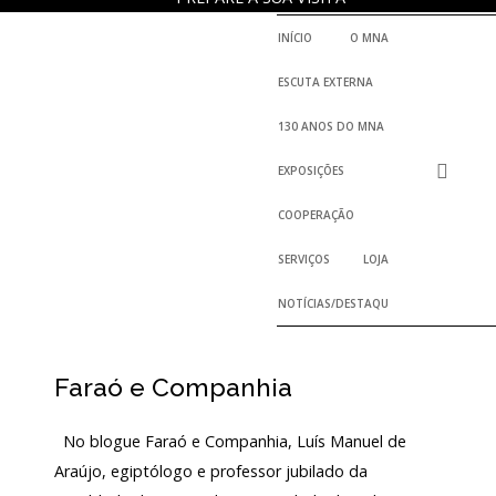
INÍCIO
O MNA
ESCUTA EXTERNA
130 ANOS DO MNA
EXPOSIÇÕES
COOPERAÇÃO
SERVIÇOS
LOJA
NOTÍCIAS/DESTAQUES
Faraó e Companhia
No blogue Faraó e Companhia, Luís Manuel de
Araújo, egiptólogo e professor jubilado da