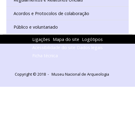
Acordos e Protocolos de colaboração
Público e voluntariado
Ligações
Mapa do site
Logótipos
Acessibilidade do site
Dados legais
Ficha técnica
Copyright © 2018 - Museu Nacional de Arqueologia