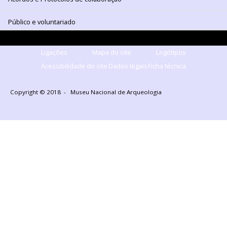
Público e voluntariado
Ligações
Mapa do site
Logótipos
Acessibilidade do site
Dados legais
Ficha técnica
Copyright © 2018 - Museu Nacional de Arqueologia