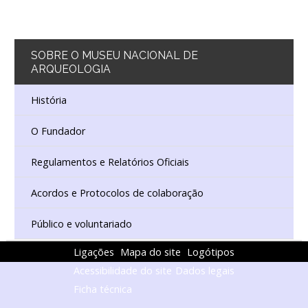
SOBRE
O MUSEU NACIONAL DE
ARQUEOLOGIA
História
O Fundador
Regulamentos e Relatórios Oficiais
Acordos e Protocolos de colaboração
Público e voluntariado
Ligações
Mapa do site
Logótipos
Acessibilidade do site
Dados legais
Ficha técnica