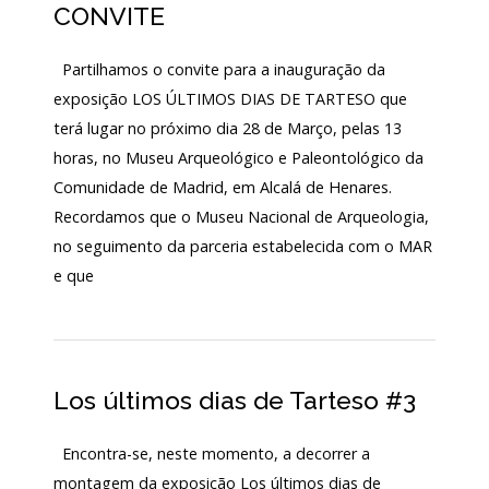
CONVITE
130
ANOS
DO
Partilhamos o convite para a inauguração da
MNA
exposição LOS ÚLTIMOS DIAS DE TARTESO que
terá lugar no próximo dia 28 de Março, pelas 13
Exposições
horas, no Museu Arqueológico e Paleontológico da
Cooperação
Comunidade de Madrid, em Alcalá de Henares.
Recordamos que o Museu Nacional de Arqueologia,
Serviços
no seguimento da parceria estabelecida com o MAR
LOJA
e que
Notícias/Destaques
Los últimos dias de Tarteso #3
Encontra-se, neste momento, a decorrer a
montagem da exposição Los últimos dias de