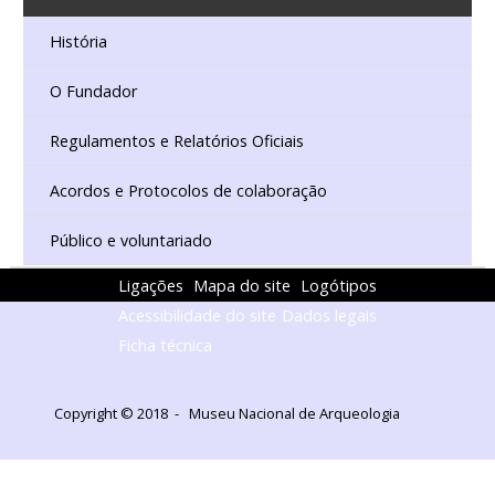
História
O Fundador
Regulamentos e Relatórios Oficiais
Acordos e Protocolos de colaboração
Público e voluntariado
Ligações
Mapa do site
Logótipos
Acessibilidade do site
Dados legais
Ficha técnica
Copyright © 2018 - Museu Nacional de Arqueologia