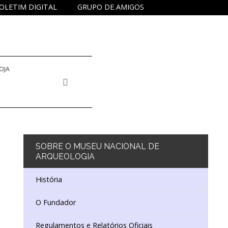
OLETIM DIGITAL
GRUPO DE AMIGOS
OJA
SOBRE
O MUSEU NACIONAL DE
ARQUEOLOGIA
História
O Fundador
Regulamentos e Relatórios Oficiais