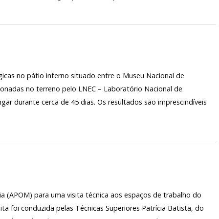
as no pátio interno situado entre o Museu Nacional de
ionadas no terreno pelo LNEC – Laboratório Nacional de
ongar durante cerca de 45 dias. Os resultados são imprescindíveis
 (APOM) para uma visita técnica aos espaços de trabalho do
ta foi conduzida pelas Técnicas Superiores Patrícia Batista, do