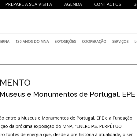
PREPARE A SUA VISITA
AGENDA
CONTACTOS
B
TERNA
130 ANOS DO MNA
EXPOSIÇÕES
COOPERAÇÃO
SERVIÇOS
L
IMENTO
a Museus e Monumentos de Portugal, EPE
ção entre a Museus e Monumentos de Portugal, EPE e a Fundação
ntação da próxima exposição do MNA, “ENERGIAS. PERPÉTUO
fontes de energia que, desde a pré-história à atualidade, o ser