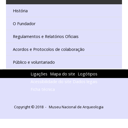
História
O Fundador
Regulamentos e Relatórios Oficiais
Acordos e Protocolos de colaboração
Público e voluntariado
Ligações
Mapa do site
Logótipos
Acessibilidade do site
Dados legais
Ficha técnica
Copyright © 2018 - Museu Nacional de Arqueologia