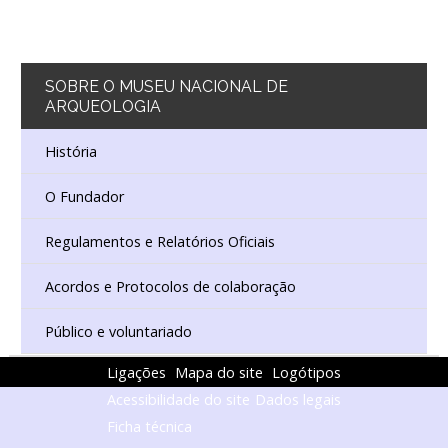
SOBRE
O MUSEU NACIONAL DE
ARQUEOLOGIA
História
O Fundador
Regulamentos e Relatórios Oficiais
Acordos e Protocolos de colaboração
Público e voluntariado
Ligações
Mapa do site
Logótipos
Acessibilidade do site
Dados legais
Ficha técnica