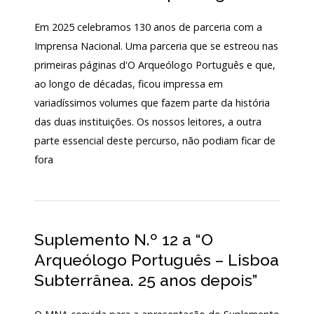
130
Em 2025 celebramos 130 anos de parceria com a
ANOS
DO
Imprensa Nacional. Uma parceria que se estreou nas
MNA
primeiras páginas d'O Arqueólogo Português e que,
ao longo de décadas, ficou impressa em
Exposições
variadíssimos volumes que fazem parte da história
Cooperação
das duas instituições. Os nossos leitores, a outra
parte essencial deste percurso, não podiam ficar de
Serviços
fora
LOJA
Notícias/Destaques
Suplemento N.º 12 a “O
Arqueólogo Português – Lisboa
Subterrânea. 25 anos depois”