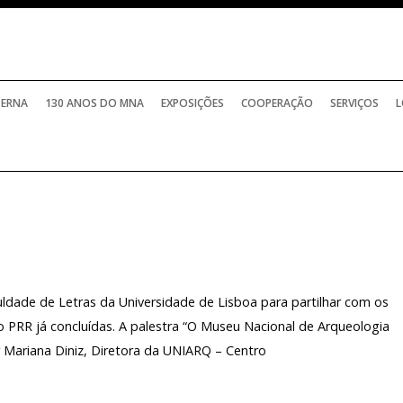
TERNA
130 ANOS DO MNA
EXPOSIÇÕES
COOPERAÇÃO
SERVIÇOS
L
ldade de Letras da Universidade de Lisboa para partilhar com os
o PRR já concluídas. A palestra “O Museu Nacional de Arqueologia
Mariana Diniz, Diretora da UNIARQ – Centro