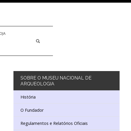
OJA
SOBRE
O MUSEU NACIONAL DE
ARQUEOLOGIA
História
O Fundador
Regulamentos e Relatórios Oficiais