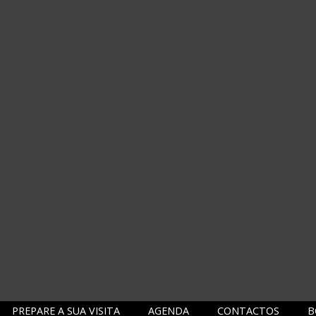
PREPARE A SUA VISITA
AGENDA
CONTACTOS
B