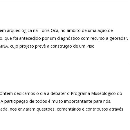
gem arqueológica na Torre Oca, no âmbito de uma ação de
o, que foi antecedido por um diagnóstico com recurso a georadar,
o MNA, cujo projeto prevê a construção de um Piso
. Ontem dedicámos o dia a debater o Programa Museológico do
A participação de todos é muito importantante para nós.
da, nos enviaram questões, comentários e contributos através