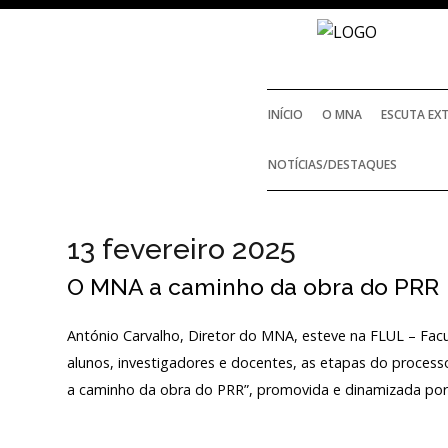
INÍCIO
O MNA
ESCUTA EX
NOTÍCIAS/DESTAQUES
13 fevereiro 2025
O MNA a caminho da obra do PRR
António Carvalho, Diretor do MNA, esteve na FLUL – Facu
alunos, investigadores e docentes, as etapas do process
a caminho da obra do PRR”, promovida e dinamizada por 