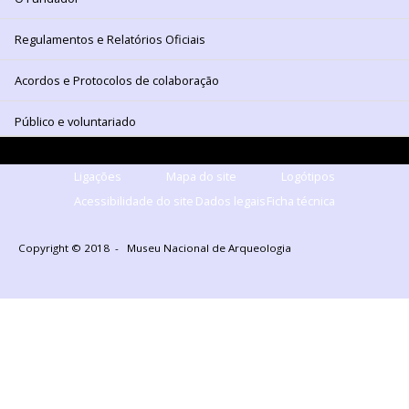
Regulamentos e Relatórios Oficiais
Acordos e Protocolos de colaboração
Público e voluntariado
Ligações
Mapa do site
Logótipos
Acessibilidade do site
Dados legais
Ficha técnica
Copyright © 2018 - Museu Nacional de Arqueologia