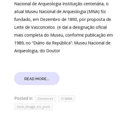
Nacional de Arqueologia Instituição centenária, o
atual Museu Nacional de Arqueologia (MNA) foi
fundado, em Dezembro de 1893, por proposta de
Leite de Vasconcelos (e daí a designação oficial
mais completa do Museu, conforme publicação em
1989, no “Diário da República”: Museu Nacional de
Arqueologia, do Doutor
READ MORE...
Posted in
,
,
Diretores
O MNA
Sem_Image_no_post