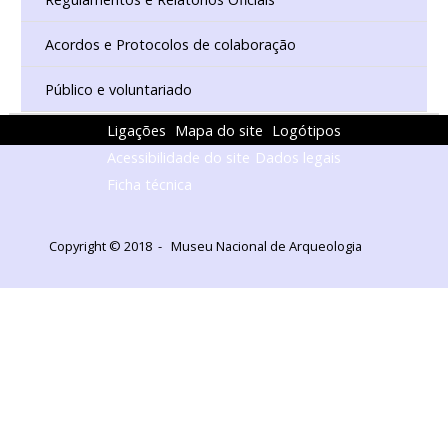
Acordos e Protocolos de colaboração
Público e voluntariado
Ligações
Mapa do site
Logótipos
Acessibilidade do site
Dados legais
Ficha técnica
Copyright © 2018 - Museu Nacional de Arqueologia