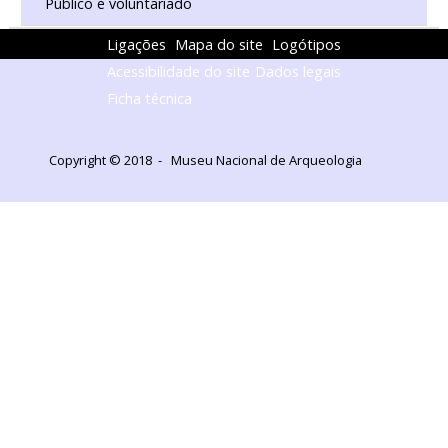
Público e voluntariado
Ligações
Mapa do site
Logótipos
Acessibilidade do site
Dados legais
Ficha técnica
Copyright © 2018 - Museu Nacional de Arqueologia