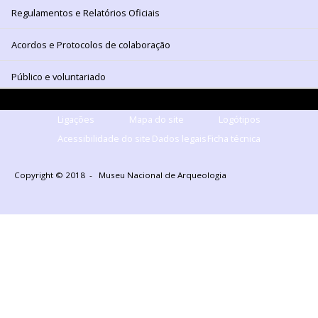
Regulamentos e Relatórios Oficiais
Acordos e Protocolos de colaboração
Público e voluntariado
Ligações
Mapa do site
Logótipos
Acessibilidade do site
Dados legais
Ficha técnica
Copyright © 2018 - Museu Nacional de Arqueologia