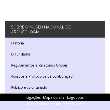
SOBRE
O MUSEU NACIONAL DE
ARQUEOLOGIA
História
O Fundador
Regulamentos e Relatórios Oficiais
Acordos e Protocolos de colaboração
Público e voluntariado
Ligações
Mapa do site
Logótipos
Acessibilidade do site
Dados legais