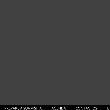
PREPARE A SUA VISITA
AGENDA
CONTACTOS
B