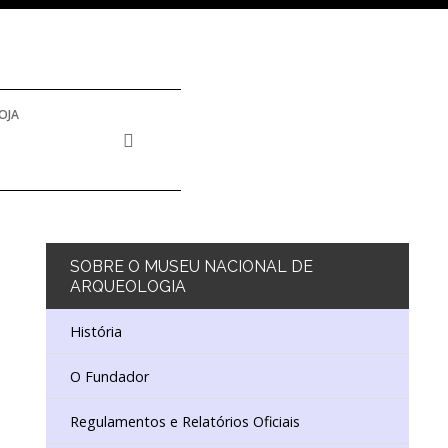
OJA
SOBRE
O MUSEU NACIONAL DE
ARQUEOLOGIA
História
O Fundador
Regulamentos e Relatórios Oficiais