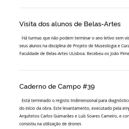
Visita dos alunos de Belas-Artes
Há turmas que não podem terminar o ano letivo sem visi
seus alunos na disciplina de Projeto de Museologia e Cur
Faculdade de Belas-Artes ULisboa. Recebeu-os João Pim
Caderno de Campo #39
Está terminado o registo tridimensional para diagnósti
do início da obra. Este levantamento, executado pela em
Arquitetos Carlos Guimarães e Luís Soares Carneiro, e c
consistiu na utilização de drones