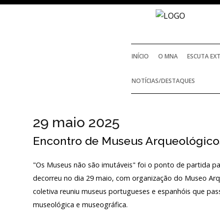
INÍCIO
O MNA
ESCUTA EX
NOTÍCIAS/DESTAQUES
29 maio 2025
Encontro de Museus Arqueológic
"Os Museus não são imutáveis" foi o ponto de partida 
decorreu no dia 29 maio, com organização do Museo Arqu
coletiva reuniu museus portugueses e espanhóis que pas
museológica e museográfica.