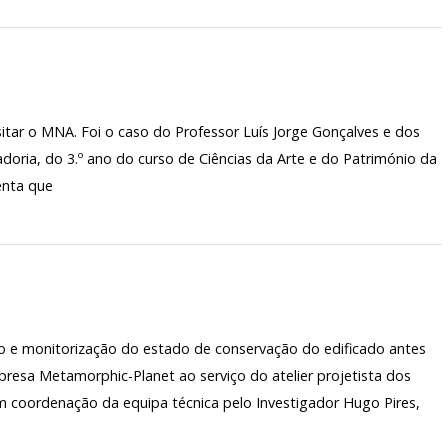
tar o MNA. Foi o caso do Professor Luís Jorge Gonçalves e dos
adoria, do 3.º ano do curso de Ciências da Arte e do Património da
enta que
co e monitorização do estado de conservação do edificado antes
presa Metamorphic-Planet ao serviço do atelier projetista dos
om coordenação da equipa técnica pelo Investigador Hugo Pires,