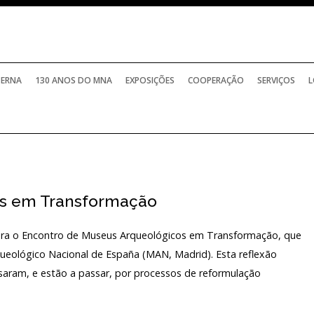
TERNA
130 ANOS DO MNA
EXPOSIÇÕES
COOPERAÇÃO
SERVIÇOS
L
os em Transformação
para o Encontro de Museus Arqueológicos em Transformação, que
eológico Nacional de España (MAN, Madrid). Esta reflexão
saram, e estão a passar, por processos de reformulação