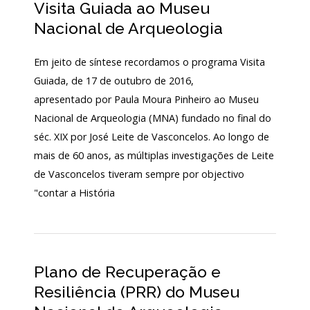
Visita Guiada ao Museu
130
Nacional de Arqueologia
ANOS
DO
MNA
Em jeito de síntese recordamos o programa Visita
Guiada, de 17 de outubro de 2016,
Exposições
apresentado por Paula Moura Pinheiro ao Museu
Cooperação
Nacional de Arqueologia (MNA) fundado no final do
séc. XIX por José Leite de Vasconcelos. Ao longo de
Serviços
mais de 60 anos, as múltiplas investigações de Leite
LOJA
de Vasconcelos tiveram sempre por objectivo
"contar a História
Notícias/Destaques
Plano de Recuperação e
Resiliência (PRR) do Museu