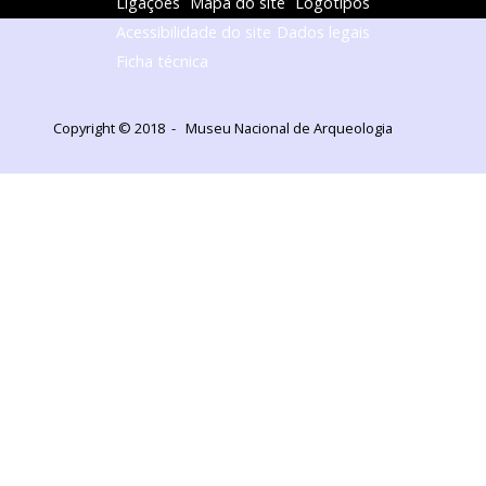
Ligações
Mapa do site
Logótipos
Acessibilidade do site
Dados legais
Ficha técnica
Copyright © 2018 - Museu Nacional de Arqueologia