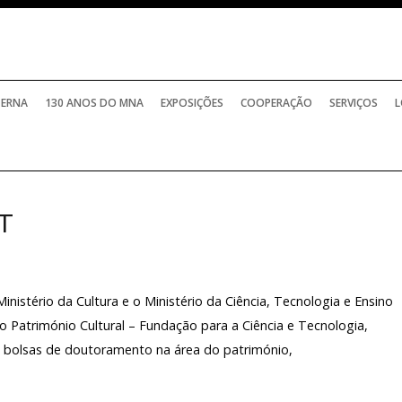
TERNA
130 ANOS DO MNA
EXPOSIÇÕES
COOPERAÇÃO
SERVIÇOS
L
T
nistério da Cultura e o Ministério da Ciência, Tecnologia e Ensino
do Património Cultural – Fundação para a Ciência e Tecnologia,
de bolsas de doutoramento na área do património,