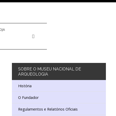
OJA
SOBRE
O MUSEU NACIONAL DE
ARQUEOLOGIA
História
O Fundador
Regulamentos e Relatórios Oficiais