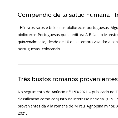
Compendio de la salud humana : tr
Há livros raros e belos nas bibliotecas portuguesas. A
bibliotecas Portuguesas que a editora A Bela e o Monstr
quinzenalmente, desde de 10 de setembro visa dar a con
portuguesas, colocando
Três bustos romanos provenientes d
No seguimento do Anúncio n.º 153/2021 – publicado no Diár
classificação como conjunto de interesse nacional (CIN),
provenientes da villa romana de Milreu: Agrippina minor,
2021,