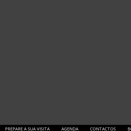
PREPARE A SUA VISITA
AGENDA
CONTACTOS
B