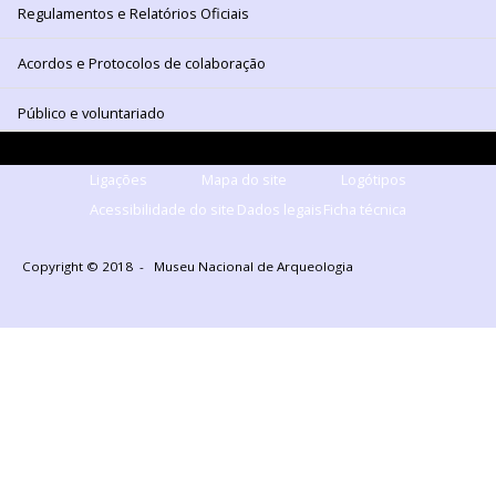
Regulamentos e Relatórios Oficiais
Acordos e Protocolos de colaboração
Público e voluntariado
Ligações
Mapa do site
Logótipos
Acessibilidade do site
Dados legais
Ficha técnica
Copyright © 2018 - Museu Nacional de Arqueologia