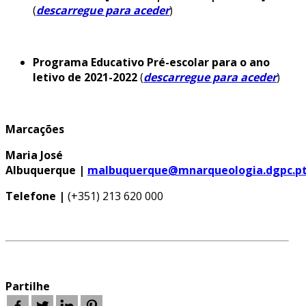
(
descarregue para aceder
)
EDIÇÕES
Programa Educativo Pré-escolar para o ano
letivo de 2021-2022
(
descarregue para aceder
)
Marcações
Maria José
Albuquerque |
malbuquerque@mnarqueologia.dgpc.p
Telefone |
(+351) 213 620 000
Partilhe