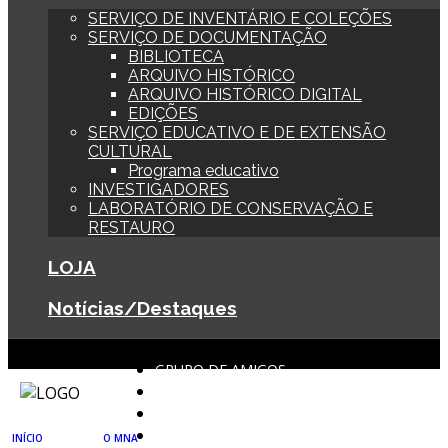
SERVIÇO DE INVENTÁRIO E COLEÇÕES
SERVIÇO DE DOCUMENTAÇÃO
BIBLIOTECA
ARQUIVO HISTÓRICO
ARQUIVO HISTÓRICO DIGITAL
EDIÇÕES
SERVIÇO EDUCATIVO E DE EXTENSÃO
CULTURAL
Programa educativo
INVESTIGADORES
LABORATÓRIO DE CONSERVAÇÃO E
RESTAURO
LOJA
Notícias/Destaques
GRUPO DE AMIGOS
BOLETIM DIGITAL
CONTACTOS
AGENDA
INÍCIO
O MNA