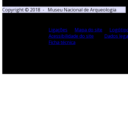
Copyright © 2018 - Museu Nacional de Arqueologia
Ligações
Mapa do site
Logótip
Acessibilidade do site
Dados lega
Ficha técnica